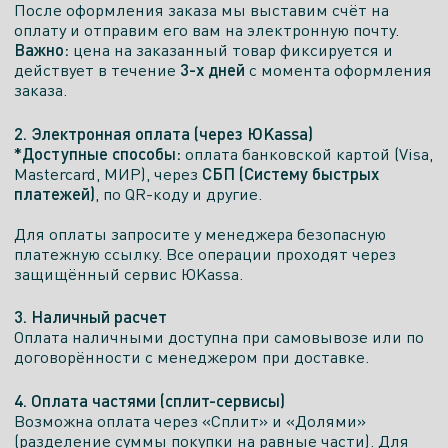
После оформления заказа мы выставим счёт на
оплату и отправим его вам на электронную почту.
Важно:
цена на заказанный товар фиксируется и
3-х дней
действует в течение
с момента оформления
заказа.
2. Электронная оплата (через ЮKassa)
*Доступные способы:
оплата банковской картой (Visa,
СБП (Систему быстрых
Mastercard, МИР), через
платежей)
, по QR-коду и другие.
Для оплаты запросите у менеджера безопасную
платежную ссылку. Все операции проходят через
защищённый сервис ЮKassa.
3. Наличный расчет
Оплата наличными доступна при самовывозе или по
договорённости с менеджером при доставке.
4. Оплата частями (сплит-сервисы)
Возможна оплата через «Сплит» и «Долями»
(разделение суммы покупки на равные части). Для