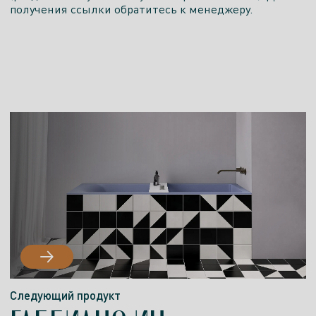
получения ссылки обратитесь к менеджеру.
Следующий продукт