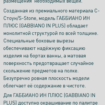
размещения необходимых вещей.
Созданная из премиального материала С-
Стоун/S-Stone, модель ГАББИАНО ИН
ПЛЮС (GABBIANO IN PLUS) обладает
монолитной структурой по всей толщине.
Специальные боковые вырезы
обеспечивают надёжную фиксацию
изделия на бортах ванны, а матовая
поверхность предотвращает случайное
скольжение предметов на полке.
Безупречно ровная плоскость модели
облегчает её содержание в чистоте.
Для ГАББИАНО ИН ПЛЮС (GABBIANO IN
PLUS) доступно окрашивание по палитре