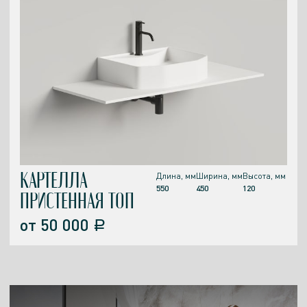
КАРТЕЛЛА
Длина, мм
Ширина, мм
Высота, мм
550
450
120
ПРИСТЕННАЯ ТОП
от
50 000
a