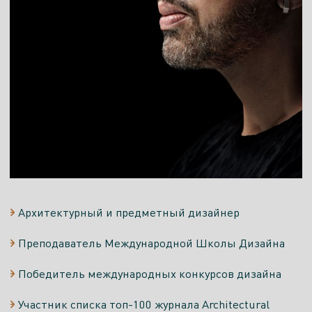
Архитектурный и предметный дизайнер
Преподаватель Международной Школы Дизайна
Победитель международных конкурсов дизайна
Участник списка топ-100 журнала Architectural