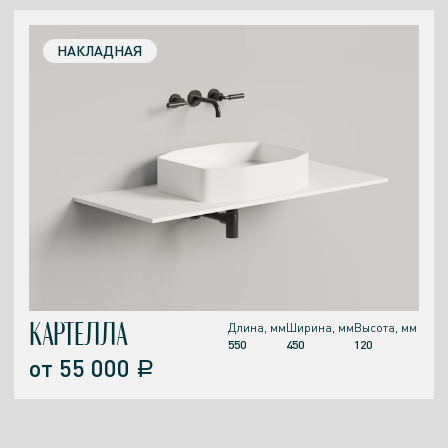
НАКЛАДНАЯ
КАРТЕЛЛА
Длина, мм
Ширина, мм
Высота, мм
550
450
120
от
55 000
a