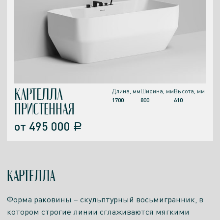
КАРТЕЛЛА
Длина, мм
Ширина, мм
Высота, мм
1700
800
610
ПРИСТЕННАЯ
от
495 000
a
КАРТЕЛЛА
Форма раковины – скульптурный восьмигранник, в
котором строгие линии сглаживаются мягкими