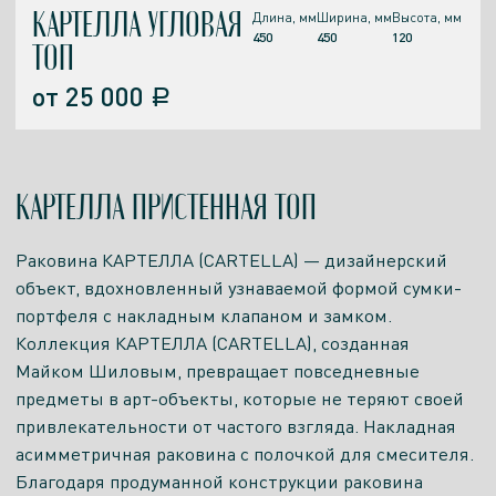
КАРТЕЛЛА УГЛОВАЯ
Длина, мм
Ширина, мм
Высота, мм
450
450
120
ТОП
от
25 000
a
КАРТЕЛЛА ПРИСТЕННАЯ ТОП
Раковина КАРТЕЛЛА (CARTELLA) — дизайнерский
объект, вдохновленный узнаваемой формой сумки-
портфеля с накладным клапаном и замком.
Коллекция КАРТЕЛЛА (CARTELLA), созданная
Майком Шиловым, превращает повседневные
предметы в арт-объекты, которые не теряют своей
привлекательности от частого взгляда. Накладная
асимметричная раковина с полочкой для смесителя.
Благодаря продуманной конструкции раковина