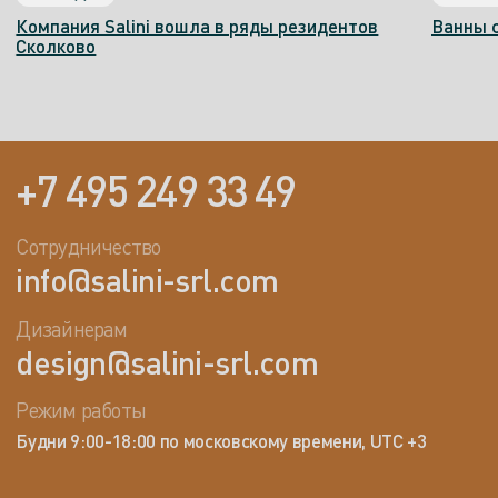
Компания Salini вошла в ряды резидентов
Ванны 
Сколково
+7 495 249 33 49
Сотрудничество
info@salini-srl.com
Дизайнерам
design@salini-srl.com
Режим работы
Будни 9:00-18:00 по московскому времени, UTC +3