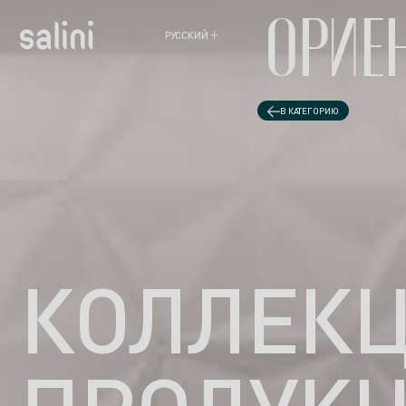
ОРИЕН
РУССКИЙ
ENGLISH
В КАТЕГОРИЮ
КОЛЛЕК