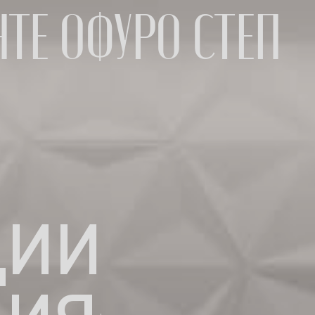
ТЕ ОФУРО СТЕП
ЦИИ