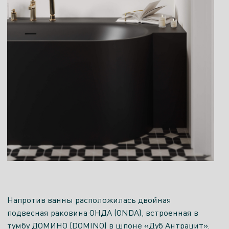
Напротив ванны расположилась двойная
подвесная раковина ОНДА (ONDA), встроенная в
тумбу ДОМИНО (DOMINO) в шпоне «Дуб Антрацит».