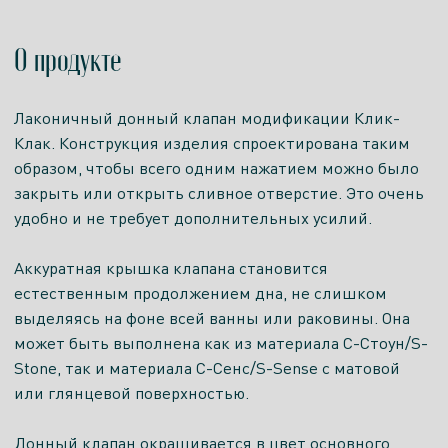
О продукте
Лаконичный донный клапан модификации Клик-
Клак. Конструкция изделия спроектирована таким
образом, чтобы всего одним нажатием можно было
закрыть или открыть сливное отверстие. Это очень
удобно и не требует дополнительных усилий.
Аккуратная крышка клапана становится
естественным продолжением дна, не слишком
выделяясь на фоне всей ванны или раковины. Она
может быть выполнена как из материала С-Стоун/S-
Stone, так и материала С-Сенс/S-Sense с матовой
или глянцевой поверхностью.
Донный клапан окрашивается в цвет основного