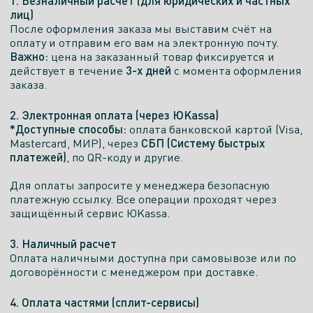
1. Безналичный расчет (для юридических и частных
лиц)
После оформления заказа мы выставим счёт на
оплату и отправим его вам на электронную почту.
Важно:
цена на заказанный товар фиксируется и
3-х дней
действует в течение
с момента оформления
заказа.
2. Электронная оплата (через ЮKassa)
*Доступные способы:
оплата банковской картой (Visa,
СБП (Систему быстрых
Mastercard, МИР), через
платежей)
, по QR-коду и другие.
Для оплаты запросите у менеджера безопасную
платежную ссылку. Все операции проходят через
защищённый сервис ЮKassa.
3. Наличный расчет
Оплата наличными доступна при самовывозе или по
договорённости с менеджером при доставке.
4. Оплата частями (сплит-сервисы)