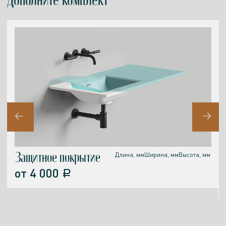
Дополните комплект
Защитное покрытие
Длина, мм
Ширина, мм
Высота, мм
от
4 000
a