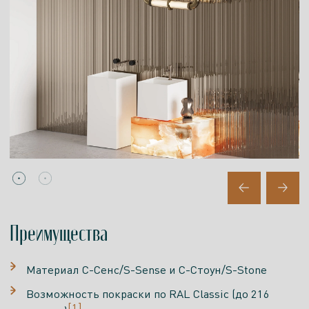
Преимущества
Материал С-Сенс/S-Sense и С-Стоун/S-Stone
Возможность покраски по RAL Classic (до 216
[1]