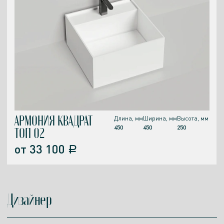
АРМОНИЯ КВАДРАТ
Длина, мм
Ширина, мм
Высота, мм
450
450
250
ТОП 02
от
33 100
a
Дизайнер