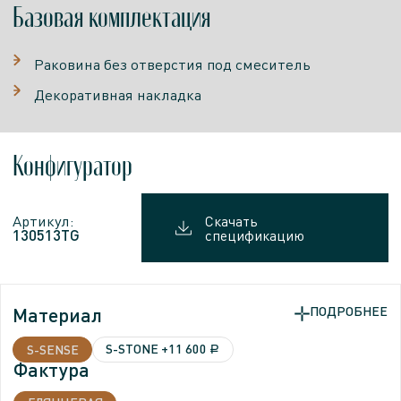
Базовая комплектация
Раковина без отверстия под смеситель
Декоративная накладка
Конфигуратор
Артикул:
Скачать
130513TG
спецификацию
Материал
ПОДРОБНЕЕ
ПОДРОБНЕЕ
S-STONE
+11 600
S-SENSE
a
Фактура
Фактура