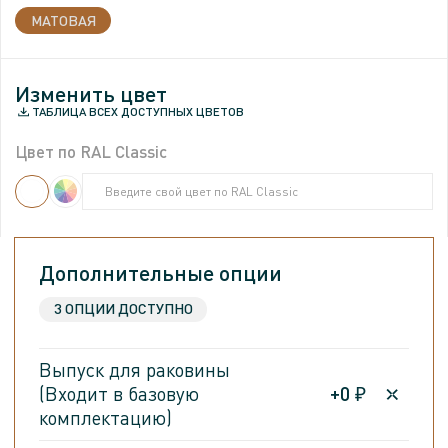
МАТОВАЯ
Изменить цвет
ТАБЛИЦА ВСЕХ ДОСТУПНЫХ ЦВЕТОВ
Цвет по RAL Classic
Введите свой цвет по RAL Classic
Введите свой цвет по RAL Classic
Дополнительные опции
3 ОПЦИИ ДОСТУПНО
Выпуск для раковины
(Входит в базовую
+
0
₽
комплектацию)