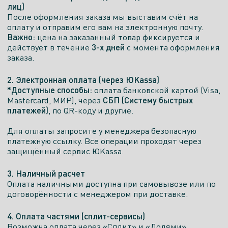
лиц)
После оформления заказа мы выставим счёт на
оплату и отправим его вам на электронную почту.
Важно:
цена на заказанный товар фиксируется и
3-х дней
действует в течение
с момента оформления
заказа.
2. Электронная оплата (через ЮKassa)
*Доступные способы:
оплата банковской картой (Visa,
СБП (Систему быстрых
Mastercard, МИР), через
платежей)
, по QR-коду и другие.
Для оплаты запросите у менеджера безопасную
платежную ссылку. Все операции проходят через
защищённый сервис ЮKassa.
3. Наличный расчет
Оплата наличными доступна при самовывозе или по
договорённости с менеджером при доставке.
4. Оплата частями (сплит-сервисы)
Возможна оплата через «Сплит» и «Долями»