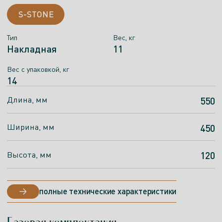
S-STONE
Тип
Вес, кг
Накладная
11
Вес c упаковкой, кг
14
Длина, мм
550
Ширина, мм
450
Высота, мм
120
полные технические характеристики