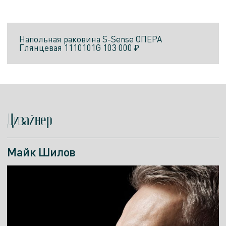
Напольная раковина
S-Sense
ОПЕРА
Глянцевая
1110101G
103 000 ₽
Дизайнер
Майк Шилов