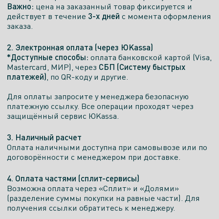
Важно:
цена на заказанный товар фиксируется и
3-х дней
действует в течение
с момента оформления
заказа.
2. Электронная оплата (через ЮKassa)
*Доступные способы:
оплата банковской картой (Visa,
СБП (Систему быстрых
Mastercard, МИР), через
платежей)
, по QR-коду и другие.
Для оплаты запросите у менеджера безопасную
платежную ссылку. Все операции проходят через
защищённый сервис ЮKassa.
3. Наличный расчет
Оплата наличными доступна при самовывозе или по
договорённости с менеджером при доставке.
4. Оплата частями (сплит-сервисы)
Возможна оплата через «Сплит» и «Долями»
(разделение суммы покупки на равные части). Для
получения ссылки обратитесь к менеджеру.