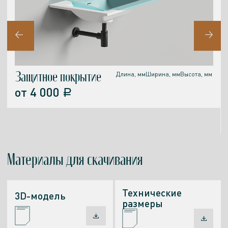
Защитное покрытие
Длина, мм
Ширина, мм
Высота, мм
от
4 000
a
Материалы
для скачивания
Технические
3D-модель
размеры