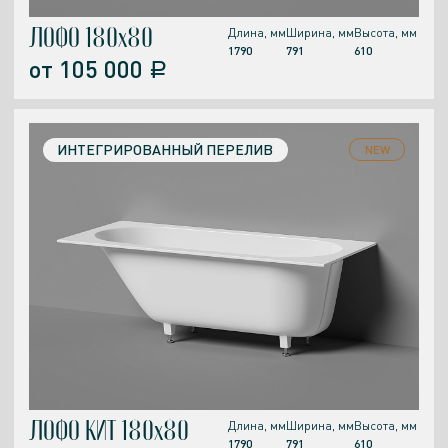
ЛОФО 180x80
Длина, мм
Ширина, мм
Высота, мм
1790
791
610
от
105 000
a
ИНТЕГРИРОВАННЫЙ ПЕРЕЛИВ
NEW
ЛОФО КИТ 180x80
Длина, мм
Ширина, мм
Высота, мм
1790
791
610