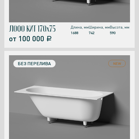
ЛОФО КИТ 170x75
Длина, мм
Ширина, мм
Высота, мм
1688
742
590
от
100 000
a
БЕЗ ПЕРЕЛИВА
NEW