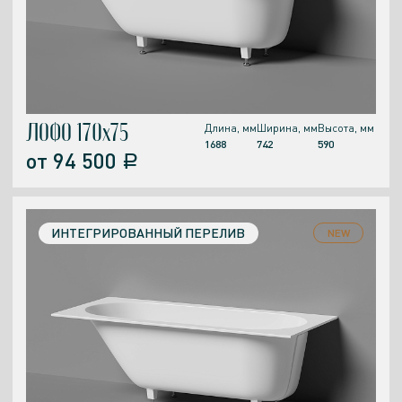
ЛОФО 170x75
Длина, мм
Ширина, мм
Высота, мм
1688
742
590
от
94 500
a
ИНТЕГРИРОВАННЫЙ ПЕРЕЛИВ
NEW