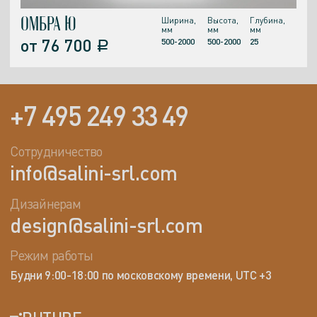
ОМБРА Ю
Ширина,
Высота,
Глубина,
мм
мм
мм
от
76 700
500-2000
500-2000
25
a
+7 495 249 33 49
Сотрудничество
info@salini-srl.com
Дизайнерам
design@salini-srl.com
Режим работы
Будни 9:00-18:00 по московскому времени, UTC +3