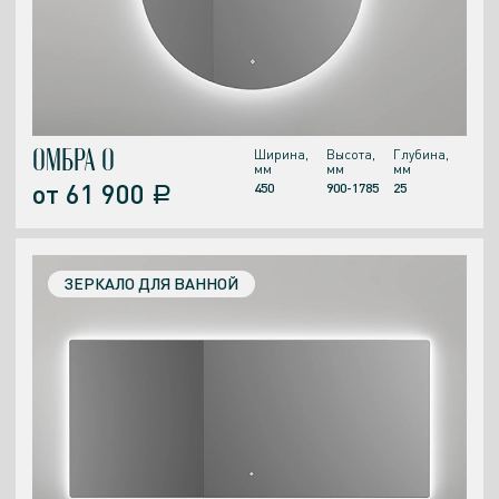
ОМБРА О
Ширина,
Высота,
Глубина,
мм
мм
мм
от
61 900
450
900-1785
25
a
ЗЕРКАЛО ДЛЯ ВАННОЙ