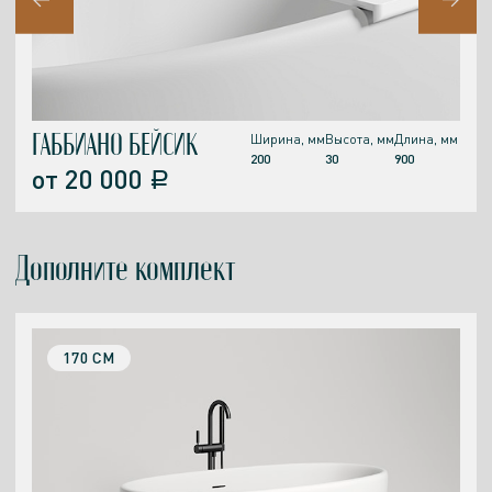
ГАББИАНО БЕЙСИК
Ширина, мм
Высота, мм
Длина, мм
200
30
900
от
20 000
a
Дополните комплект
170 СМ