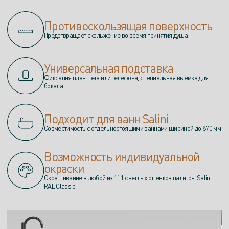
Противоскользящая поверхность
Предотвращает скольжение во время принятия душа
Универсальная подставка
Фиксация планшета или телефона, специальная выемка для
бокала
Подходит для ванн Salini
Совместимость с отдельностоящими ваннами шириной до 870 мм
Возможность индивидуальной
окраски
Окрашивание в любой из 111 светлых оттенков палитры Salini
RAL Classic