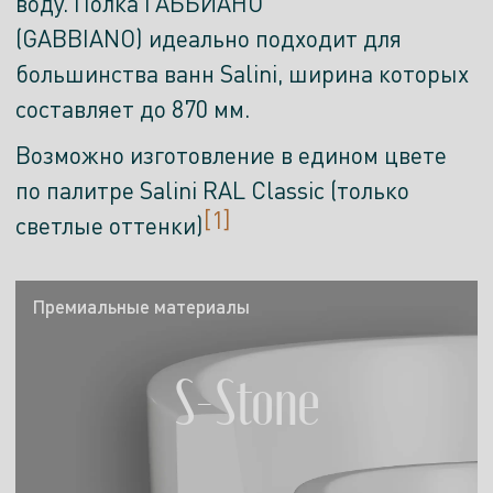
воду. Полка ГАББИАНО
(GABBIANO) идеально подходит для
большинства ванн Salini, ширина которых
составляет до 870 мм.
Возможно изготовление в едином цвете
по палитре Salini RAL Classic (только
[1]
светлые оттенки)
Премиальные материалы
S-Stone