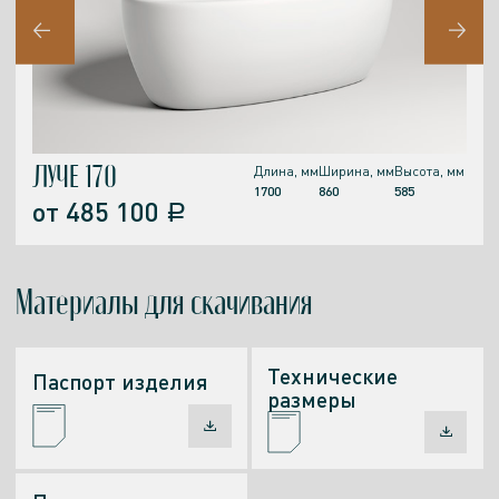
ЛУЧЕ 170
Длина, мм
Ширина, мм
Высота, мм
1700
860
585
от
485 100
a
Материалы
для скачивания
Технические
Паспорт изделия
размеры