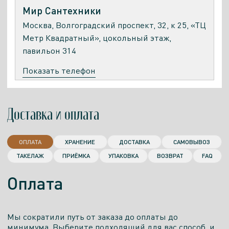
Мир Сантехники
Москва, Волгоградский проспект, 32, к 25, «ТЦ
Метр Квадратный», цокольный этаж,
павильон 314
Показать телефон
ПН. - ПТ.
СБ.
ВСК.
САЙТ
10:00-
10:00-
10:00-
Доставка и оплата
20:00
20:00
20:00
Есть экспозиция
ОПЛАТА
ХРАНЕНИЕ
ДОСТАВКА
САМОВЫВОЗ
ТАКЕЛАЖ
ПРИЁМКА
УПАКОВКА
ВОЗВРАТ
FAQ
Салон
Оплата
Хогарт
Москва, ул.Братиславская, дом 18, корпус 1,
Мы сократили путь от заказа до оплаты до
этаж 2
минимума. Выберите подходящий для вас способ, и