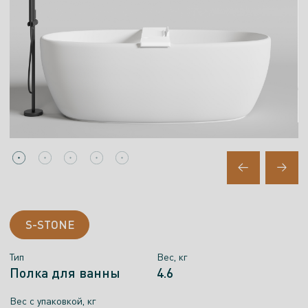
S-STONE
Тип
Вес, кг
Полка для ванны
4.6
Вес c упаковкой, кг