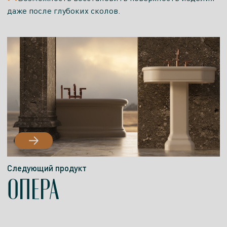
САЙТ
10:00 –
10:00 –
10:00 –
даже после глубоких сколов.
19:00
18:00
18:00
Есть экспозиция
Салон
Следующий продукт
ОПЕРА