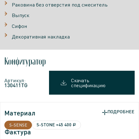
Раковина без отверстия под смеситель
Выпуск
Cифон
Декоративная накладка
Конфигуратор
Артикул:
Скачать
130411TG
спецификацию
Материал
ПОДРОБНЕЕ
ПОДРОБНЕЕ
S-STONE
+45 400
S-SENSE
a
Фактура
Фактура