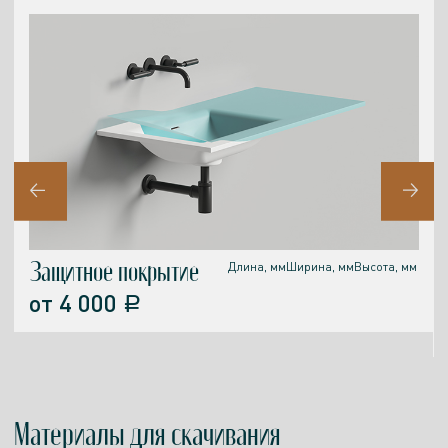
Защитное покрытие
Длина, мм
Ширина, мм
Высота, мм
от
4 000
a
Материалы
для скачивания