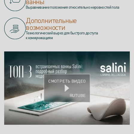
ванны
Выравнивание положения относительно неровностей пола
Дополнительные
возможности
Технологический вырез для быстрого доступа
к коммуникациям
СМОТРЕТЬ ВИДЕО
RUTUBE