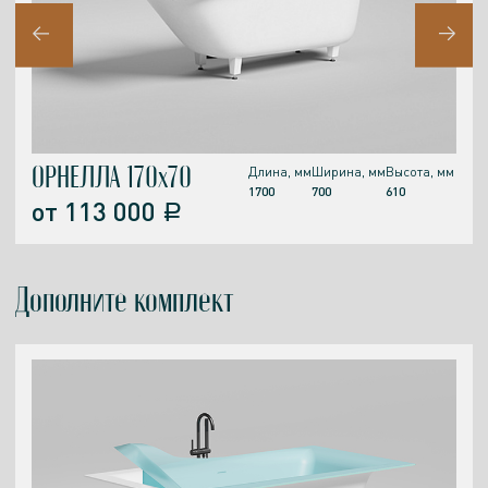
ОРНЕЛЛА 170х70
Длина, мм
Ширина, мм
Высота, мм
1700
700
610
от
113 000
a
Дополните комплект