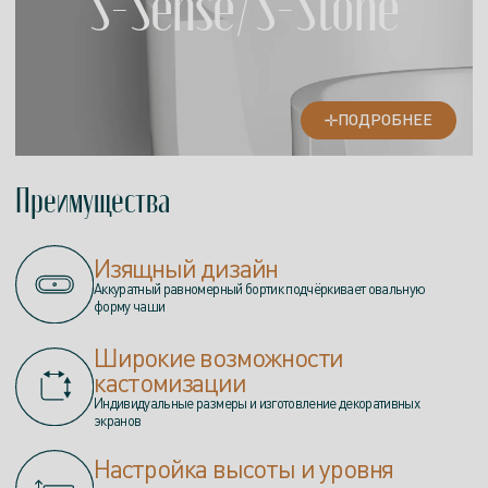
S-Sense/S-Stone
ПОДРОБНЕЕ
Преимущества
Изящный дизайн
Аккуратный равномерный бортик подчёркивает овальную
форму чаши
Широкие возможности
кастомизации
Индивидуальные размеры и изготовление декоративных
экранов
Настройка высоты и уровня