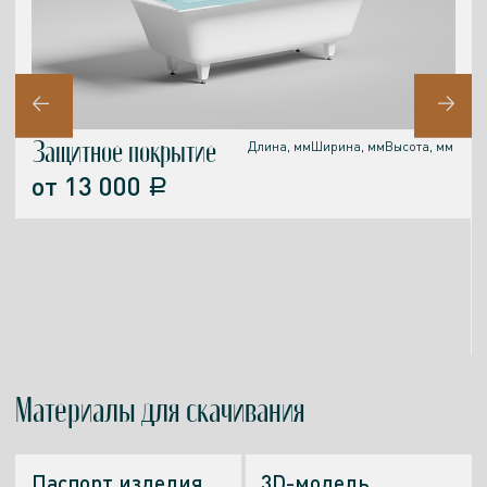
Защитное покрытие
Длина, мм
Ширина, мм
Высота, мм
от
13 000
a
Материалы
для скачивания
Паспорт изделия
3D-модель