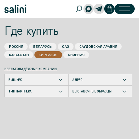
Где купить
РОССИЯ
БЕЛАРУСЬ
ОАЭ
САУДОВСКАЯ АРАВИЯ
КАЗАХСТАН
КИРГИЗИЯ
АРМЕНИЯ
НЕБЛАГОНАДЁЖНЫЕ КОМПАНИИ
БИШКЕК
АДРЕС
ТИП ПАРТНЕРА
ВЫСТАВОЧНЫЕ ОБРАЗЦЫ